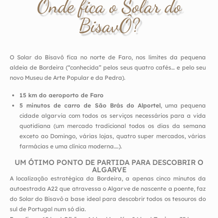
Onde fica o Solar do
BisavÔ?
O Solar do Bisavô fica no norte de Faro, nos limites da pequena
aldeia de Bordeira (“conhecida” pelos seus quatro cafés… e pelo seu
novo Museu de Arte Popular e da Pedra).
15 km do aeroporto de Faro
5 minutos de carro de São Brás do Alportel
, uma pequena
cidade algarvia com todos os serviços necessários para a vida
quotidiana (um mercado tradicional todos os dias da semana
exceto ao Domingo, várias lojas, quatro super mercados, várias
farmácias e uma clínica moderna….).
UM ÓTIMO PONTO DE PARTIDA PARA DESCOBRIR O
ALGARVE
A localização estratégica da Bordeira, a apenas cinco minutos da
autoestrada A22 que atravessa o Algarve de nascente a poente, faz
do Solar do Bisavô a base ideal para descobrir todos os tesouros do
sul de Portugal num só dia.