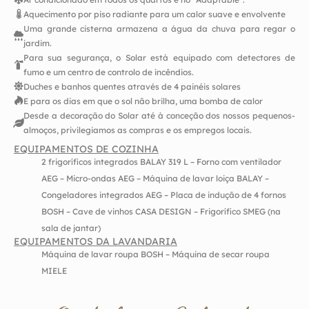
Aquecimento por piso radiante para um calor suave e envolvente
Uma grande cisterna armazena a água da chuva para regar o
jardim.
Para sua segurança, o Solar está equipado com detectores de
fumo e um centro de controlo de incêndios.
Duches e banhos quentes através de 4 painéis solares
E para os dias em que o sol não brilha, uma bomba de calor
Desde a decoração do Solar até à conceção dos nossos pequenos-
almoços, privilegiamos as compras e os empregos locais.
EQUIPAMENTOS DE COZINHA
2 frigoríficos integrados BALAY 319 L – Forno com ventilador
AEG – Micro-ondas AEG – Máquina de lavar loiça BALAY –
Congeladores integrados AEG – Placa de indução de 4 fornos
BOSH – Cave de vinhos CASA DESIGN – Frigorífico SMEG (na
sala de jantar)
EQUIPAMENTOS DA LAVANDARIA
Máquina de lavar roupa BOSH – Máquina de secar roupa
MIELE